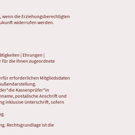
r, wenn die Erziehungsberechtigten
 Zukunft widerrufen werden.
ätigkeiten | Ehrungen |
 für die ihnen zugeordnete
erfür erforderlichen Mitgliedsdaten
 Außendarstellung.
, der*die Kassenprüfer*in
chname, postalische Anschrift und
 inklusive Unterschrift, sofern
ng.
ng. Rechtsgrundlage ist die