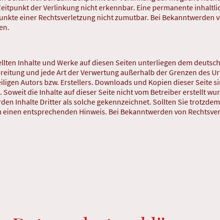
eitpunkt der Verlinkung nicht erkennbar. Eine permanente inhaltlic
punkte einer Rechtsverletzung nicht zumutbar. Bei Bekanntwerden 
en.
tellten Inhalte und Werke auf diesen Seiten unterliegen dem deutsc
rbreitung und jede Art der Verwertung außerhalb der Grenzen des 
ligen Autors bzw. Erstellers. Downloads und Kopien dieser Seite sin
Soweit die Inhalte auf dieser Seite nicht vom Betreiber erstellt w
den Inhalte Dritter als solche gekennzeichnet. Sollten Sie trotzde
 einen entsprechenden Hinweis. Bei Bekanntwerden von Rechtsver