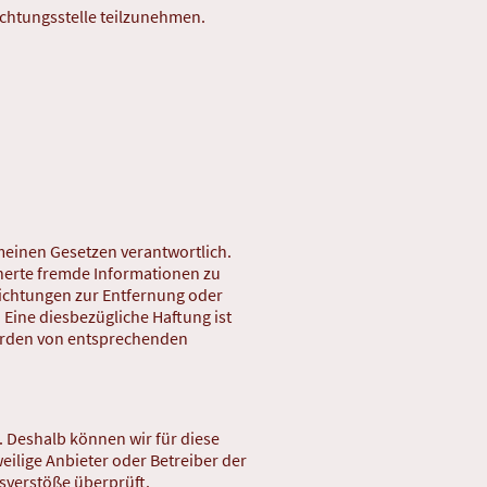
lichtungsstelle teilzunehmen.
emeinen Gesetzen verantwortlich.
icherte fremde Informationen zu
lichtungen zur Entfernung oder
Eine diesbezügliche Haftung ist
werden von entsprechenden
n. Deshalb können wir für diese
eilige Anbieter oder Betreiber der
tsverstöße überprüft.