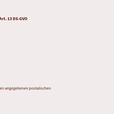
rt. 13 DS­-GVO
ben angegebenen postalischen