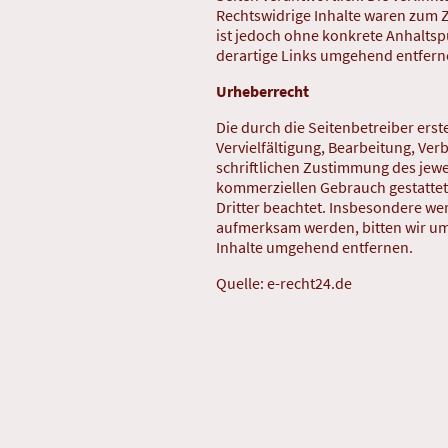
Rechtswidrige Inhalte waren zum Z
ist jedoch ohne konkrete Anhalts
derartige Links umgehend entfern
Urheberrecht
Die durch die Seitenbetreiber ers
Vervielfältigung, Bearbeitung, Ve
schriftlichen Zustimmung des jewei
kommerziellen Gebrauch gestattet. 
Dritter beachtet. Insbesondere wer
aufmerksam werden, bitten wir um
Inhalte umgehend entfernen.
Quelle: e-recht24.de