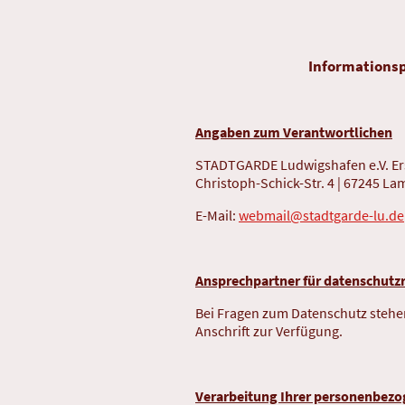
Informationsp
Angaben zum Verantwortlichen
STADTGARDE Ludwigshafen e.V. Erst
Christoph-Schick-Str. 4 | 67245 L
E-Mail:
webmail@stadtgarde-lu.de
Ansprechpartner für datenschutzr
Bei Fragen zum Datenschutz stehe
Anschrift zur Verfügung.
Verarbeitung Ihrer personenbez