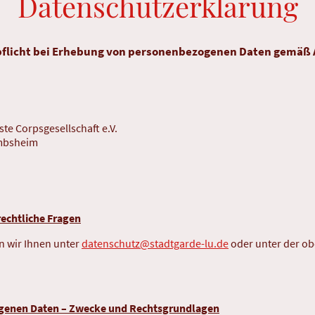
Datenschutzerklärung
flicht bei Erhebung von personenbezogenen Daten gemäß A
e Corpsgesellschaft e.V.
ambsheim
echtliche Fragen
n wir Ihnen unter
datenschutz@stadtgarde-lu.de
oder unter der o
ogenen Daten – Zwecke und Rechtsgrundlagen