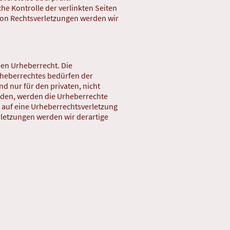
he Kontrolle der verlinkten Seiten
von Rechtsverletzungen werden wir
hen Urheberrecht. Die
Urheberrechtes bedürfen der
d nur für den privaten, nicht
urden, werden die Urheberrechte
m auf eine Urheberrechtsverletzung
letzungen werden wir derartige