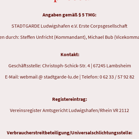
Angaben gemäß § 5 TMG:
STADTGARDE Ludwigshafen e.V. Erste Corpsgesellschaft
ten durch: Steffen Unfricht (Kommandant), Michael Bub (Vicekomm
Kontakt:
Geschäftsstelle: Christoph-Schick-Str. 4 | 67245 Lambsheim
E-Mail: webmail @ stadtgarde-lu.de | Telefon: 0 62 33 / 57 92 82
Registereintrag:
Vereinsregister Amtsgericht Ludwigshafen/Rhein VR 2112
Verbraucherstreitbeteiligung/Universalschlichtungsstelle: