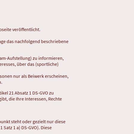
eite veröffentlicht.
lage das nachfolgend beschriebene
am-Aufstellung) zu informieren,
resses, über das (sportliche)
sonen nur als Beiwerk erscheinen,
n.
tikel 21 Absatz 1 DS-GVO zu
bt, die Ihre Interessen, Rechte
nkt steht oder gezielt nur diese
 1 Satz 1 a) DS-GVO). Diese