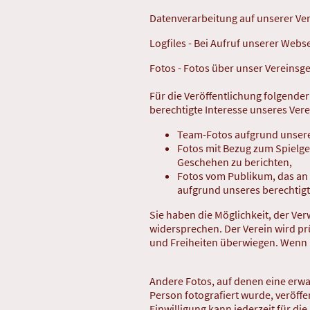
Datenverarbeitung auf unserer Ve
Logfiles - Bei Aufruf unserer Webs
Fotos - Fotos über unser Vereinsg
Für die Veröffentlichung folgende
berechtigte Interesse unseres Verei
Team-Fotos aufgrund unseres
Fotos mit Bezug zum Spielge
Geschehen zu berichten,
Fotos vom Publikum, das an 
aufgrund unseres berechtigte
Sie haben die Möglichkeit, der Ve
widersprechen. Der Verein wird prü
und Freiheiten überwiegen. Wenn n
Andere Fotos, auf denen eine erwa
Person fotografiert wurde, veröffen
Einwilligung kann jederzeit für di