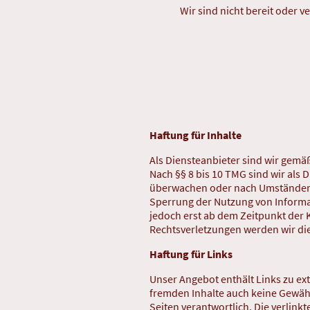
Wir sind nicht bereit oder v
Haftung für Inhalte
Als Diensteanbieter sind wir gemäß
Nach §§ 8 bis 10 TMG sind wir als 
überwachen oder nach Umständen zu
Sperrung der Nutzung von Informa
jedoch erst ab dem Zeitpunkt der
Rechtsverletzungen werden wir di
Haftung für Links
Unser Angebot enthält Links zu ext
fremden Inhalte auch keine Gewähr 
Seiten verantwortlich. Die verlin