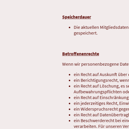
Speicherdauer
Die aktuellen Mitgliedsdaten
gespeichert.
Betroffenenrechte
Wenn wir personenbezogene Daten 
ein Recht auf Auskunft über 
ein Berichtigungsrecht, wenn
ein Recht auf Löschung, es 
Aufbewahrungspflichten ode
ein Recht auf Einschränkung
ein jederzeitiges Recht, Ein
ein Widerspruchsrecht gegen
ein Recht auf Datenübertrag
ein Beschwerderecht bei ein
verarbeiten. Für unseren Ver